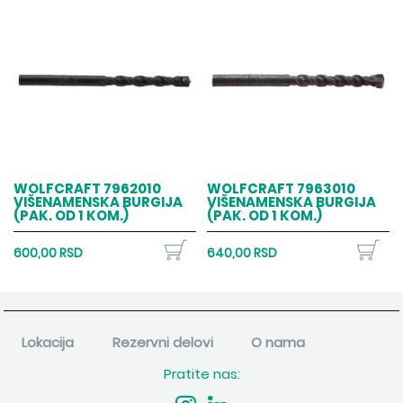
WOLFCRAFT 7962010
WOLFCRAFT 7963010
VIŠENAMENSKA BURGIJA
VIŠENAMENSKA BURGIJA
(PAK. OD 1 KOM.)
(PAK. OD 1 KOM.)
600,00 RSD
640,00 RSD
Lokacija
Rezervni delovi
O nama
Pratite nas: