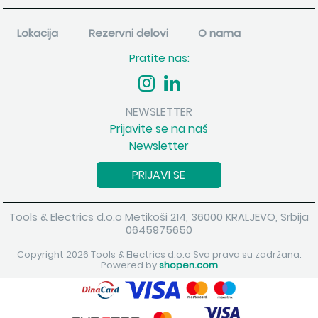
Lokacija
Rezervni delovi
O nama
Pratite nas:
NEWSLETTER
Prijavite se na naš
Newsletter
PRIJAVI SE
Tools & Electrics d.o.o Metikoši 214, 36000 KRALJEVO, Srbija
0645975650
Copyright 2026 Tools & Electrics d.o.o Sva prava su zadržana.
Powered by
shopen.com