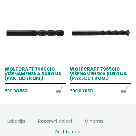
WOLFCRAFT 7969010
WOLFCRAFT 7965010
VIŠENAMENSKA BURGIJA
VIŠENAMENSKA BURGIJA
(PAK. OD 1 KOM.)
(PAK. OD 1 KOM.)
850,00 RSD
760,00 RSD
Lokacija
Rezervni delovi
O nama
Pratite nas: