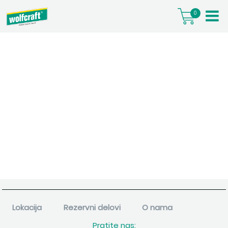
0
Lokacija
Rezervni delovi
O nama
Pratite nas: