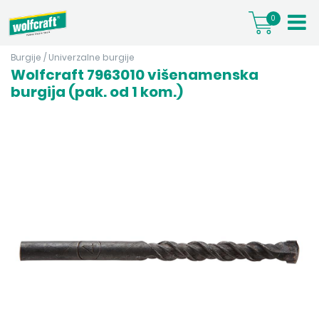
0
Burgije
/
Univerzalne burgije
Wolfcraft 7963010 višenamenska
burgija (pak. od 1 kom.)