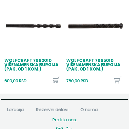
WOLFCRAFT 7962010
WOLFCRAFT 7965010
VIŠENAMENSKA BURGIJA
VIŠENAMENSKA BURGIJA
(PAK. OD 1 KOM.)
(PAK. OD 1 KOM.)
600,00 RSD
760,00 RSD
Lokacija
Rezervni delovi
O nama
Pratite nas: