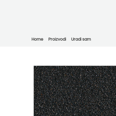
Home
Proizvodi
Uradi sam