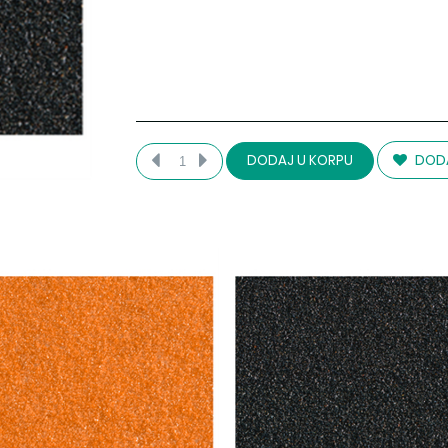
DODA
DODAJ U KORPU