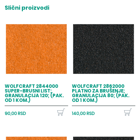
Slični proizvodi
WOLFCRAFT 2844000
WOLFCRAFT 2862000
SUPER-BRUSNI LIST;
PLATNO ZA BRUŠENJE;
GRANULACIJA 120; (PAK.
GRANULACIJA 80; (PAK.
OD 1 KOM.)
OD 1 KOM.)
90,00 RSD
140,00 RSD