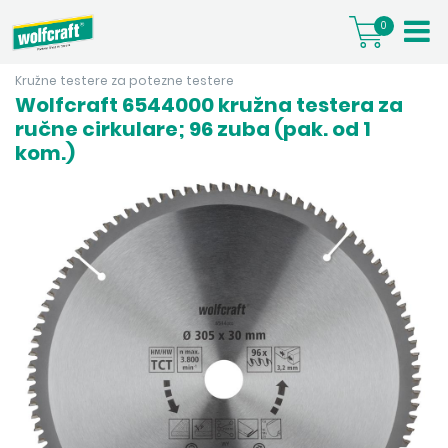
0
Kružne testere za potezne testere
Wolfcraft 6544000 kružna testera za
ručne cirkulare; 96 zuba (pak. od 1
kom.)