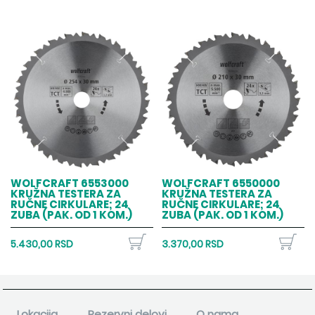
WOLFCRAFT 6553000
WOLFCRAFT 6550000
KRUŽNA TESTERA ZA
KRUŽNA TESTERA ZA
RUČNE CIRKULARE; 24
RUČNE CIRKULARE; 24
ZUBA (PAK. OD 1 KOM.)
ZUBA (PAK. OD 1 KOM.)
5.430,00 RSD
3.370,00 RSD
Lokacija
Rezervni delovi
O nama