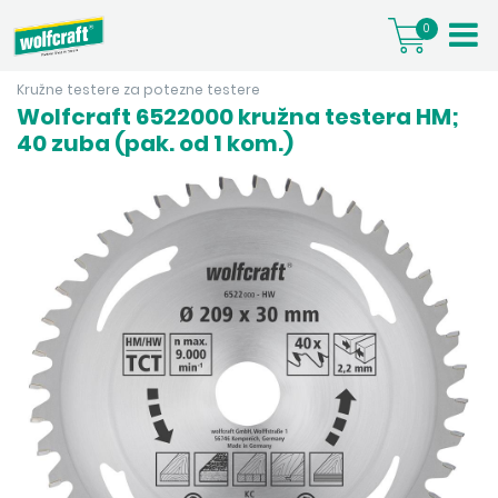
0
Kružne testere za potezne testere
Wolfcraft 6522000 kružna testera HM;
40 zuba (pak. od 1 kom.)