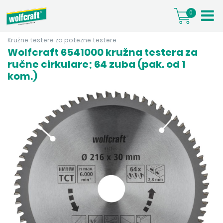
0
Kružne testere za potezne testere
Wolfcraft 6541000 kružna testera za
ručne cirkulare; 64 zuba (pak. od 1
kom.)