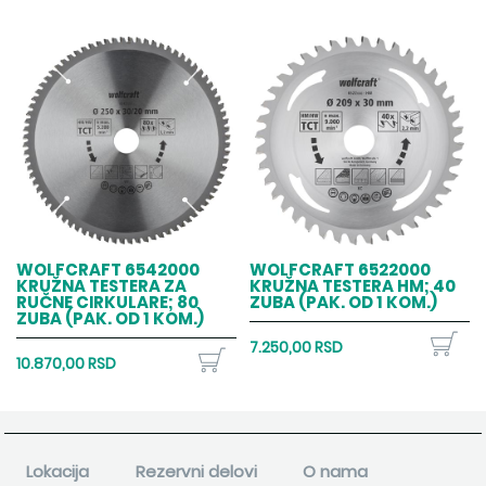
WOLFCRAFT 6542000
WOLFCRAFT 6522000
KRUŽNA TESTERA ZA
KRUŽNA TESTERA HM; 40
RUČNE CIRKULARE; 80
ZUBA (PAK. OD 1 KOM.)
ZUBA (PAK. OD 1 KOM.)
7.250,00 RSD
10.870,00 RSD
Lokacija
Rezervni delovi
O nama