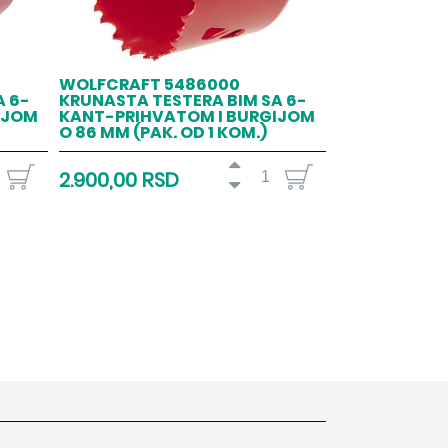
WOLFCRAFT 5486000
A 6-
KRUNASTA TESTERA BIM SA 6-
IJOM
KANT-PRIHVATOM I BURGIJOM
O 86 MM (PAK. OD 1 KOM.)
2.900,00 RSD