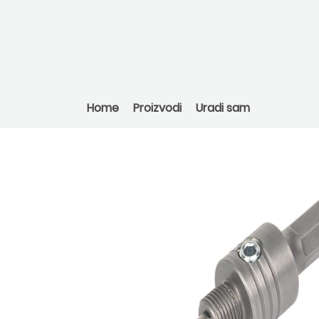
Home
Proizvodi
Uradi sam