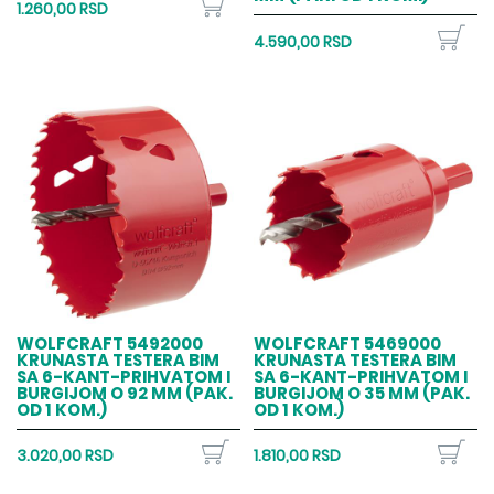
1.260,00 RSD
4.590,00 RSD
WOLFCRAFT 5492000
WOLFCRAFT 5469000
KRUNASTA TESTERA BIM
KRUNASTA TESTERA BIM
SA 6-KANT-PRIHVATOM I
SA 6-KANT-PRIHVATOM I
BURGIJOM O 92 MM (PAK.
BURGIJOM O 35 MM (PAK.
OD 1 KOM.)
OD 1 KOM.)
3.020,00 RSD
1.810,00 RSD