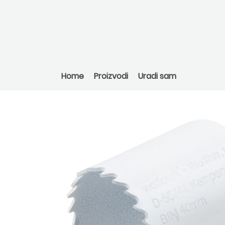
Home
Proizvodi
Uradi sam