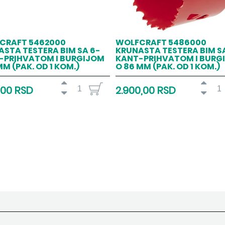
CRAFT 5462000
WOLFCRAFT 5486000
STA TESTERA BIM SA 6-
KRUNASTA TESTERA BIM S
-PRIHVATOM I BURGIJOM
KANT-PRIHVATOM I BURG
MM (PAK. OD 1 KOM.)
O 86 MM (PAK. OD 1 KOM.)
,00 RSD
2.900,00 RSD