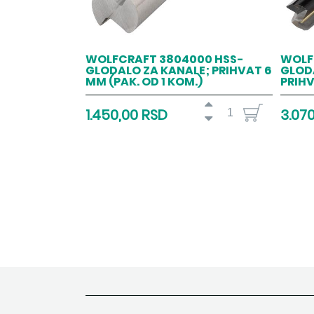
WOLFCRAFT 3804000 HSS-
WOLF
GLODALO ZA KANALE; PRIHVAT 6
GLOD
MM (PAK. OD 1 KOM.)
PRIHV
1.450,00 RSD
3.07