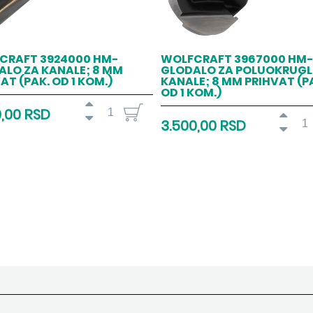
CRAFT 3924000 HM-
WOLFCRAFT 3967000 HM
ALO ZA KANALE; 8 MM
GLODALO ZA POLUOKRUGL
AT (PAK. OD 1 KOM.)
KANALE; 8 MM PRIHVAT (P
OD 1 KOM.)
0,00 RSD
3.500,00 RSD