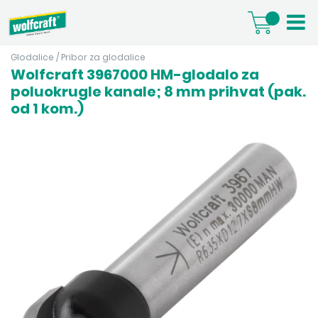
Glodalice
/
Pribor za glodalice
Wolfcraft 3967000 HM-glodalo za
poluokrugle kanale; 8 mm prihvat (pak.
od 1 kom.)