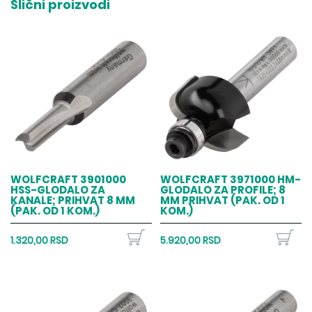
Slični proizvodi
WOLFCRAFT 3901000
WOLFCRAFT 3971000 HM-
HSS-GLODALO ZA
GLODALO ZA PROFILE; 8
KANALE; PRIHVAT 8 MM
MM PRIHVAT (PAK. OD 1
(PAK. OD 1 KOM.)
KOM.)
1.320,00 RSD
5.920,00 RSD