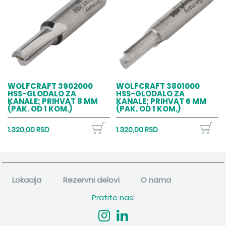
WOLFCRAFT 3902000
WOLFCRAFT 3801000
HSS-GLODALO ZA
HSS-GLODALO ZA
KANALE; PRIHVAT 8 MM
KANALE; PRIHVAT 6 MM
(PAK. OD 1 KOM.)
(PAK. OD 1 KOM.)
1.320,00 RSD
1.320,00 RSD
Lokacija
Rezervni delovi
O nama
Pratite nas: