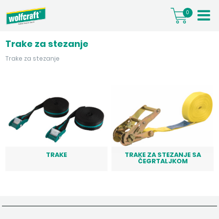
0
Trake za stezanje
Trake za stezanje
TRAKE
TRAKE ZA STEZANJE SA
ČEGRTALJKOM