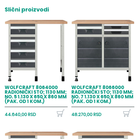
Slični proizvodi
WOLFCRAFT 8064000
WOLFCRAFT 8066000
RADIONIČKI STO; 1130 MM;
RADIONIČKI STO; 1130 MM;
NO. 5 1.130 X 650 X 860 MM
NO. 7 1.130 X 650 X 860 MM
(PAK. OD 1 KOM.)
(PAK. OD 1 KOM.)
44.640,00 RSD
48.270,00 RSD