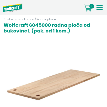
0
Stolovi za radionicu
/
Radne ploče
Wolfcraft 6045000 radna ploča od
bukovine L (pak. od 1 kom.)