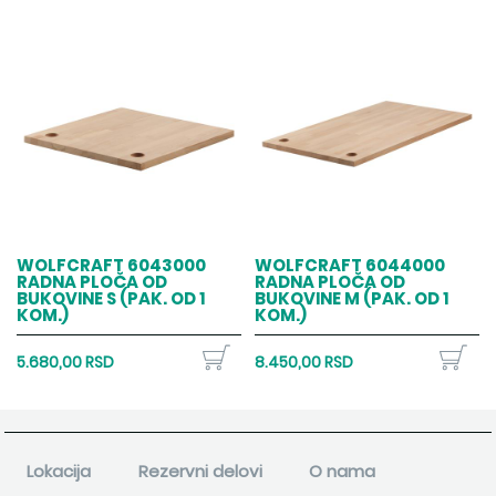
WOLFCRAFT 6043000
WOLFCRAFT 6044000
RADNA PLOČA OD
RADNA PLOČA OD
BUKOVINE S (PAK. OD 1
BUKOVINE M (PAK. OD 1
KOM.)
KOM.)
5.680,00 RSD
8.450,00 RSD
Lokacija
Rezervni delovi
O nama