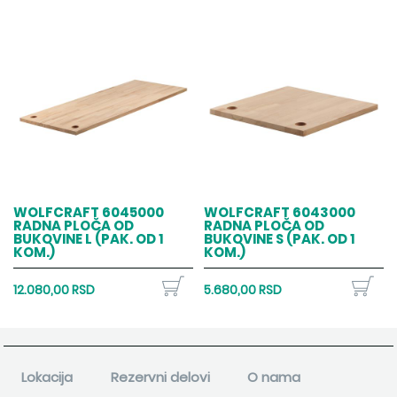
WOLFCRAFT 6045000
WOLFCRAFT 6043000
RADNA PLOČA OD
RADNA PLOČA OD
BUKOVINE L (PAK. OD 1
BUKOVINE S (PAK. OD 1
KOM.)
KOM.)
12.080,00 RSD
5.680,00 RSD
Lokacija
Rezervni delovi
O nama