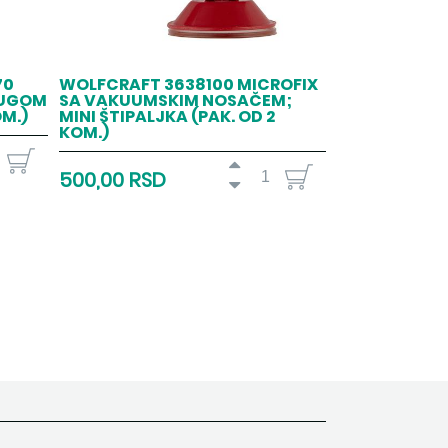
70
WOLFCRAFT 3638100 MICROFIX
RUGOM
SA VAKUUMSKIM NOSAČEM;
OM.)
MINI ŠTIPALJKA (PAK. OD 2
KOM.)
500,00 RSD