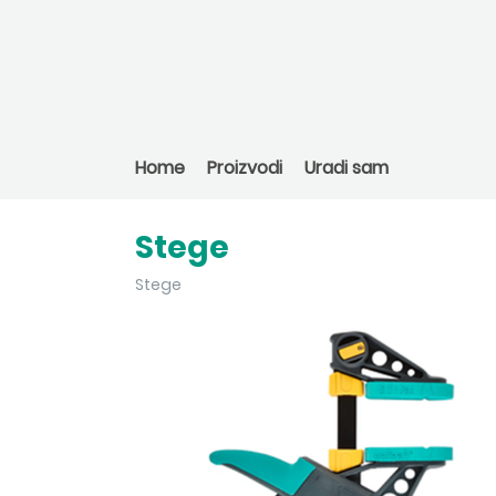
Home
Proizvodi
Uradi sam
Stege
Stege