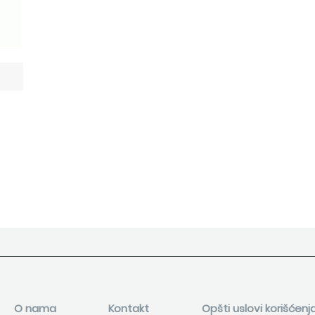
O nama
Kontakt
Opšti uslovi korišćenj