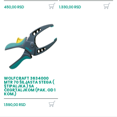
450,00 RSD
1.330,00 RSD
WOLFCRAFT 3634000
MTR 70 ŠILJASTA STEGA (
ŠTIPALJKA ) SA
ČEGRTALJKOM (PAK. OD 1
KOM.)
1.590,00 RSD