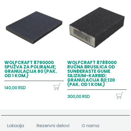
WOLFCRAFT 8790000
WOLFCRAFT 8788000
SPUŽVA ZA POLIRANJE;
RUČNA BRUSILICA OD
GRANULACIJA 60 (PAK.
SUNĐERASTE GUME
OD 1 KOM.)
SILIZIUM-KARBID;
GRANULACIJA 80;120
(PAK. OD 1 KOM.)
140,00 RSD
300,00 RSD
Lokacija
Rezervni delovi
O nama