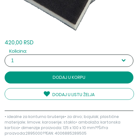
420,00 RSD
Kolicina:
DODAJ U KORPU
DODAJ U LISTU ŽELJA
• idealne za konturno brušenje• za drvo; bojulak; plastične
materijale; limove; karoserije; staklo• ambalaža: kartonska
kartica• dimenzije proizvoda: 125 x 100 x 10 mm??Šifra
proizvoda:2895000??EAN: 4006885289505