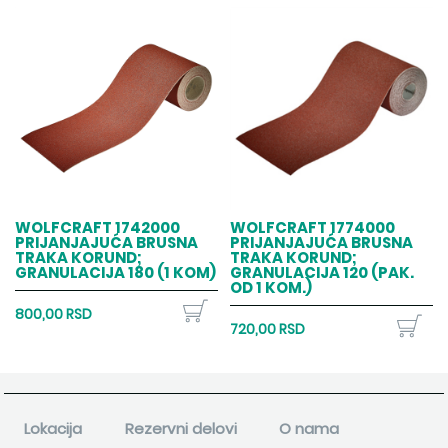
WOLFCRAFT 1742000
WOLFCRAFT 1774000
PRIJANJAJUĆA BRUSNA
PRIJANJAJUĆA BRUSNA
TRAKA KORUND;
TRAKA KORUND;
GRANULACIJA 180 (1 KOM)
GRANULACIJA 120 (PAK.
OD 1 KOM.)
800,00 RSD
720,00 RSD
Lokacija
Rezervni delovi
O nama