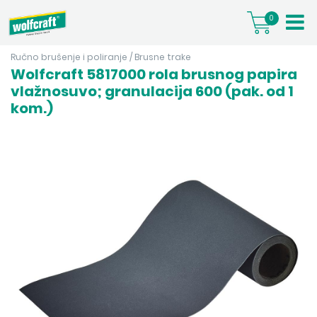
0
Ručno brušenje i poliranje
/
Brusne trake
Wolfcraft 5817000 rola brusnog papira
vlažnosuvo; granulacija 600 (pak. od 1
kom.)