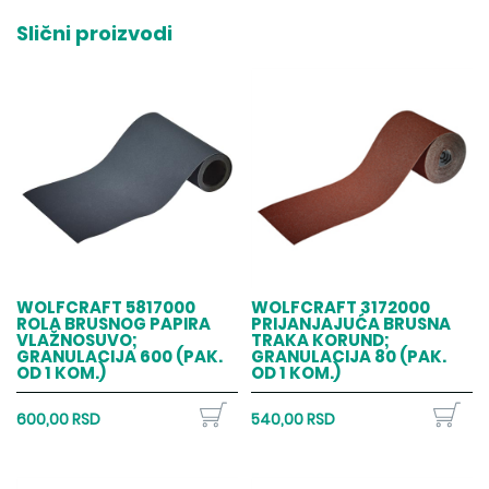
Slični proizvodi
WOLFCRAFT 5817000
WOLFCRAFT 3172000
ROLA BRUSNOG PAPIRA
PRIJANJAJUĆA BRUSNA
VLAŽNOSUVO;
TRAKA KORUND;
GRANULACIJA 600 (PAK.
GRANULACIJA 80 (PAK.
OD 1 KOM.)
OD 1 KOM.)
600,00 RSD
540,00 RSD