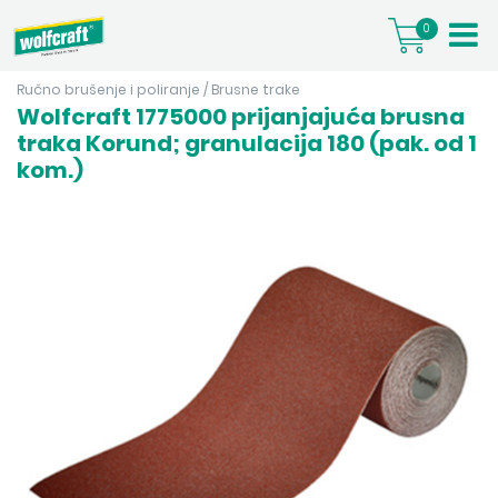
0
Ručno brušenje i poliranje
/
Brusne trake
Wolfcraft 1775000 prijanjajuća brusna
traka Korund; granulacija 180 (pak. od 1
kom.)