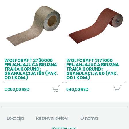
WOLFCRAFT 2786000
WOLFCRAFT 3171000
PRIJANJAJUĆA BRUSNA
PRIJANJAJUĆA BRUSNA
TRAKA KORUND;
TRAKA KORUND;
GRANULACIJA 180 (PAK.
GRANULACIJA 60 (PAK.
OD 1 KOM.)
OD 1 KOM.)
2.050,00 RSD
540,00 RSD
Lokacija
Rezervni delovi
O nama
Pratite nas: