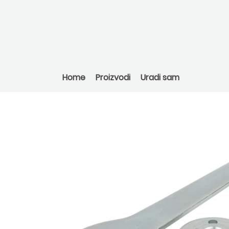
Home
Proizvodi
Uradi sam