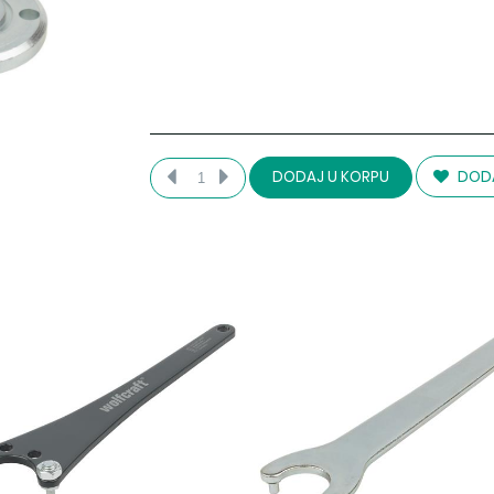
DODA
DODAJ U KORPU