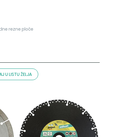
rdne rezne ploče
J U LISTU ŽELJA