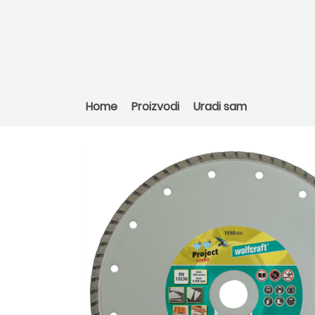
Home
Proizvodi
Uradi sam