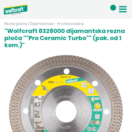
Rezne ploče
/
Dijamantske - Profesionalne
"Wolfcraft 8328000 dijamantska rezna
ploča ""Pro Ceramic Turbo"" (pak. od 1
kom.)"