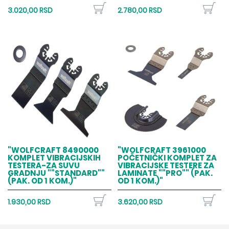
3.020,00 RSD
2.780,00 RSD
"WOLFCRAFT 8490000
"WOLFCRAFT 3961000
KOMPLET VIBRACIJSKIH
POČETNIČKI KOMPLET ZA
TESTERA-ZA SUVU
VIBRACIJSKE TESTERE ZA
GRADNJU ""STANDARD""
LAMINATE ""PRO"" (PAK.
(PAK. OD 1 KOM.)"
OD 1 KOM.)"
1.930,00 RSD
3.620,00 RSD