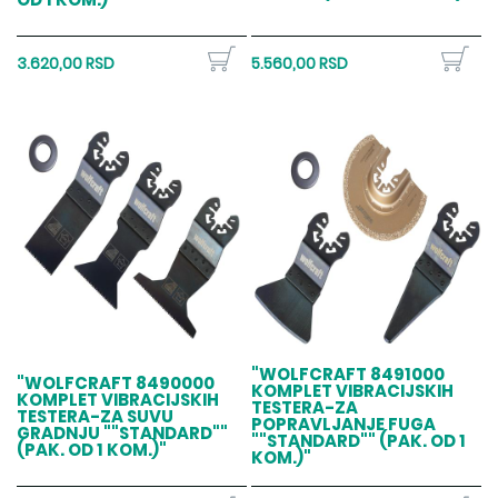
3.620,00 RSD
5.560,00 RSD
"WOLFCRAFT 8491000
"WOLFCRAFT 8490000
KOMPLET VIBRACIJSKIH
KOMPLET VIBRACIJSKIH
TESTERA-ZA
TESTERA-ZA SUVU
POPRAVLJANJE FUGA
GRADNJU ""STANDARD""
""STANDARD"" (PAK. OD 1
(PAK. OD 1 KOM.)"
KOM.)"