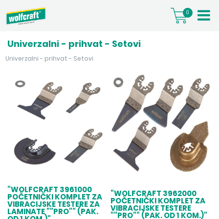
0
Univerzalni - prihvat - Setovi
Univerzalni - prihvat - Setovi
"WOLFCRAFT 3961000
"WOLFCRAFT 3962000
POČETNIČKI KOMPLET ZA
POČETNIČKI KOMPLET ZA
VIBRACIJSKE TESTERE ZA
VIBRACIJSKE TESTERE
LAMINATE ""PRO"" (PAK.
""PRO"" (PAK. OD 1 KOM.)"
OD 1 KOM.)"