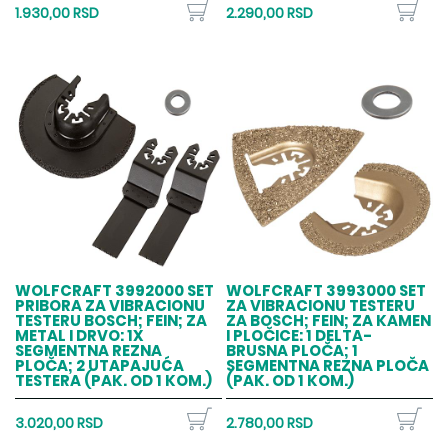
1.930,00 RSD
2.290,00 RSD
WOLFCRAFT 3992000 SET
WOLFCRAFT 3993000 SET
PRIBORA ZA VIBRACIONU
ZA VIBRACIONU TESTERU
TESTERU BOSCH; FEIN; ZA
ZA BOSCH; FEIN; ZA KAMEN
METAL I DRVO: 1X
I PLOČICE: 1 DELTA-
SEGMENTNA REZNA
BRUSNA PLOČA; 1
PLOČA; 2 UTAPAJUĆA
SEGMENTNA REZNA PLOČA
TESTERA (PAK. OD 1 KOM.)
(PAK. OD 1 KOM.)
3.020,00 RSD
2.780,00 RSD