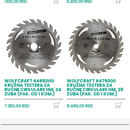
1.510,00 RSD
5.200,00 RSD
WOLFCRAFT 6468000
WOLFCRAFT 6475000
KRUŽNA TESTERA ZA
KRUŽNA TESTERA ZA
RUČNE CIRKULARE HM; 24
RUČNE CIRKULARE HM; 28
ZUBA (PAK. OD 1 KOM.)
ZUBA (PAK. OD 1 KOM.)
7.250,00 RSD
8.460,00 RSD