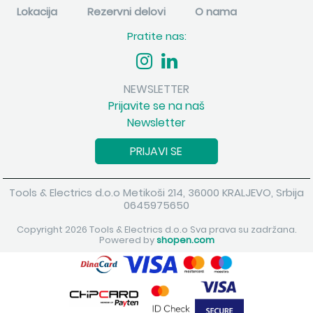
Lokacija
Rezervni delovi
O nama
Pratite nas:
NEWSLETTER
Prijavite se na naš
Newsletter
PRIJAVI SE
Tools & Electrics d.o.o Metikoši 214, 36000 KRALJEVO, Srbija
0645975650
Copyright 2026 Tools & Electrics d.o.o Sva prava su zadržana.
Powered by
shopen.com