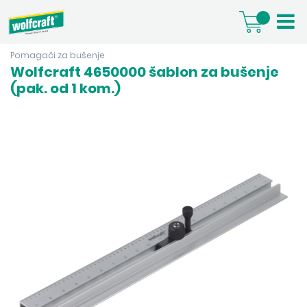
Pomagači za bušenje
Wolfcraft 4650000 šablon za bušenje
(pak. od 1 kom.)