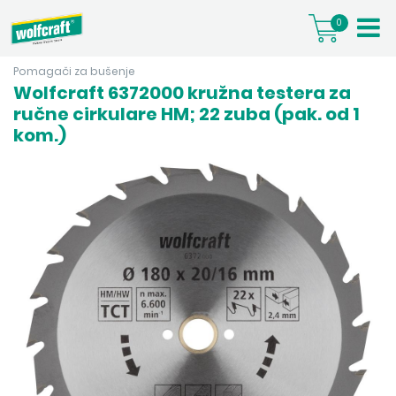
0
Pomagači za bušenje
Wolfcraft 6372000 kružna testera za
ručne cirkulare HM; 22 zuba (pak. od 1
kom.)