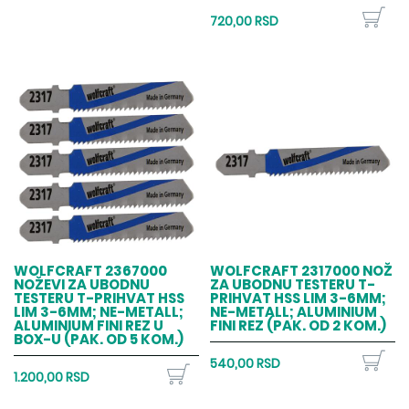
720,00 RSD
WOLFCRAFT 2367000
WOLFCRAFT 2317000 NOŽ
NOŽEVI ZA UBODNU
ZA UBODNU TESTERU T-
TESTERU T-PRIHVAT HSS
PRIHVAT HSS LIM 3-6MM;
LIM 3-6MM; NE-METALL;
NE-METALL; ALUMINIUM
ALUMINIUM FINI REZ U
FINI REZ (PAK. OD 2 KOM.)
BOX-U (PAK. OD 5 KOM.)
540,00 RSD
1.200,00 RSD