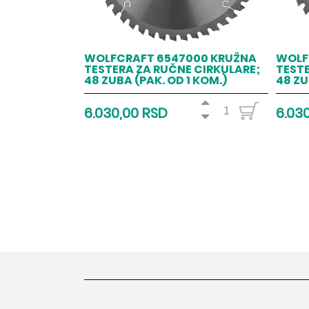
WOLFCRAFT 6547000 KRUŽNA
WOLF
TESTERA ZA RUČNE CIRKULARE;
TESTE
48 ZUBA (PAK. OD 1 KOM.)
48 ZU
6.030,00 RSD
6.03