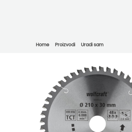
Home
Proizvodi
Uradi sam