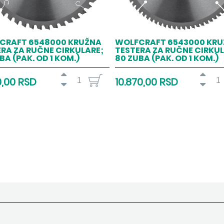
CRAFT 6548000 KRUŽNA
WOLFCRAFT 6543000 KR
RA ZA RUČNE CIRKULARE;
TESTERA ZA RUČNE CIRKUL
BA (PAK. OD 1 KOM.)
80 ZUBA (PAK. OD 1 KOM.)
0,00 RSD
10.870,00 RSD