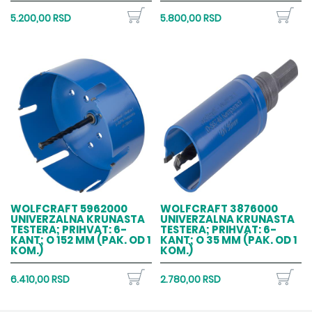
5.200,00 RSD
5.800,00 RSD
WOLFCRAFT 5962000
WOLFCRAFT 3876000
UNIVERZALNA KRUNASTA
UNIVERZALNA KRUNASTA
TESTERA; PRIHVAT: 6-
TESTERA; PRIHVAT: 6-
KANT; O 152 MM (PAK. OD 1
KANT; O 35 MM (PAK. OD 1
KOM.)
KOM.)
6.410,00 RSD
2.780,00 RSD