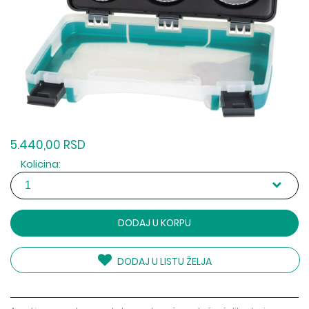
5.440,00 RSD
Kolicina:
DODAJ U KORPU
DODAJ U LISTU ŽELJA