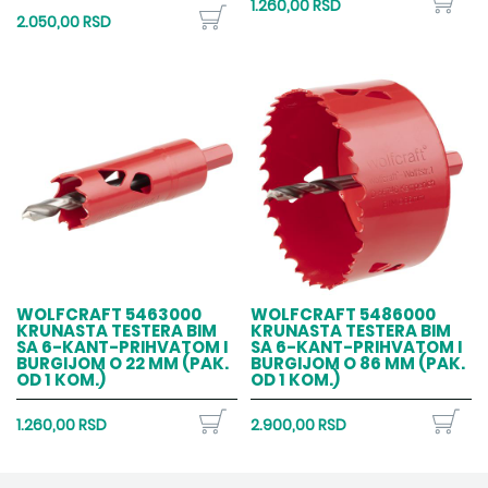
1.260,00 RSD
2.050,00 RSD
WOLFCRAFT 5463000
WOLFCRAFT 5486000
KRUNASTA TESTERA BIM
KRUNASTA TESTERA BIM
SA 6-KANT-PRIHVATOM I
SA 6-KANT-PRIHVATOM I
BURGIJOM O 22 MM (PAK.
BURGIJOM O 86 MM (PAK.
OD 1 KOM.)
OD 1 KOM.)
1.260,00 RSD
2.900,00 RSD