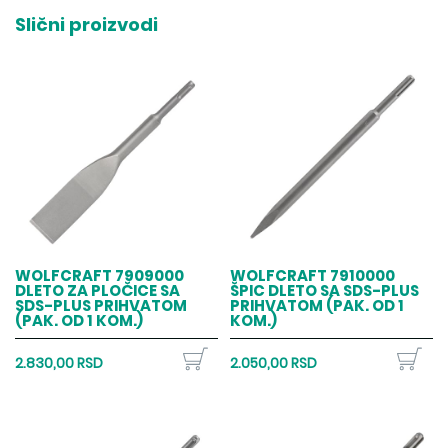
Slični proizvodi
WOLFCRAFT 7909000
WOLFCRAFT 7910000
DLETO ZA PLOČICE SA
ŠPIC DLETO SA SDS-PLUS
SDS-PLUS PRIHVATOM
PRIHVATOM (PAK. OD 1
(PAK. OD 1 KOM.)
KOM.)
2.830,00 RSD
2.050,00 RSD