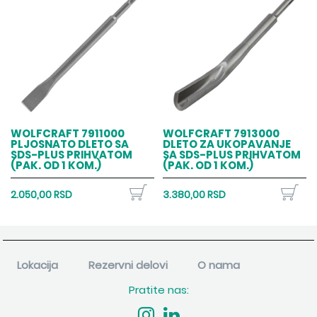
WOLFCRAFT 7911000
WOLFCRAFT 7913000
PLJOSNATO DLETO SA
DLETO ZA UKOPAVANJE
SDS-PLUS PRIHVATOM
SA SDS-PLUS PRIHVATOM
(PAK. OD 1 KOM.)
(PAK. OD 1 KOM.)
2.050,00 RSD
3.380,00 RSD
Lokacija
Rezervni delovi
O nama
Pratite nas: