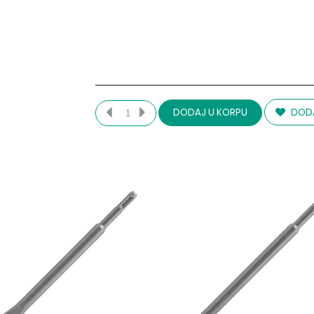
DODA
DODAJ U KORPU