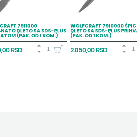
CRAFT 7911000
WOLFCRAFT 7910000 ŠPIC
SNATO DLETO SA SDS-PLUS
DLETO SA SDS-PLUS PRIH
ATOM (PAK. OD 1 KOM.)
(PAK. OD 1 KOM.)
0,00 RSD
2.050,00 RSD