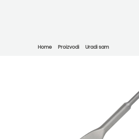
Home
Proizvodi
Uradi sam