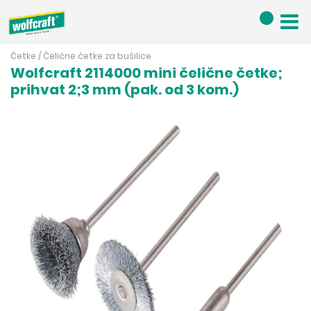
Četke
/
Čelične četke za bušilice
Wolfcraft 2114000 mini čelične četke;
prihvat 2;3 mm (pak. od 3 kom.)