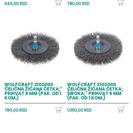
540,00 RSD
780,00 RSD
WOLFCRAFT 2102000
WOLFCRAFT 2103000
ČELIČNA ŽIČANA ČETKA;"
ČELIČNA ŽIČANA ČETKA;
PRIHVAT 6 MM (PAK. OD 1
ŠIROKA;" PRIHVAT 6 MM
KOM.)
(PAK. OD 1 KOM.)
780,00 RSD
1.050,00 RSD