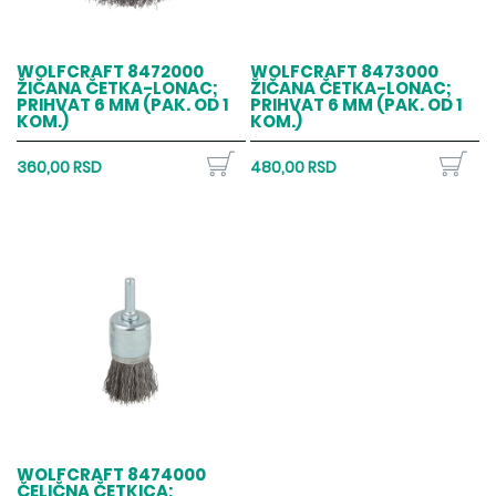
WOLFCRAFT 8472000
WOLFCRAFT 8473000
ŽIČANA ČETKA-LONAC;
ŽIČANA ČETKA-LONAC;
PRIHVAT 6 MM (PAK. OD 1
PRIHVAT 6 MM (PAK. OD 1
KOM.)
KOM.)
360,00 RSD
480,00 RSD
WOLFCRAFT 8474000
ČELIČNA ČETKICA;