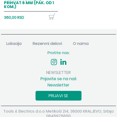
PRIHVAT 6 MM (PAK. OD 1
KOM.)
360,00 RSD
Lokacija
Rezervni delovi
O nama
Pratite nas:
NEWSLETTER
Prijavite se na naš
Newsletter
PRIJAVI SE
Tools & Electrics d.o.o Metikoši 214, 36000 KRALJEVO, Srbija
0645975650