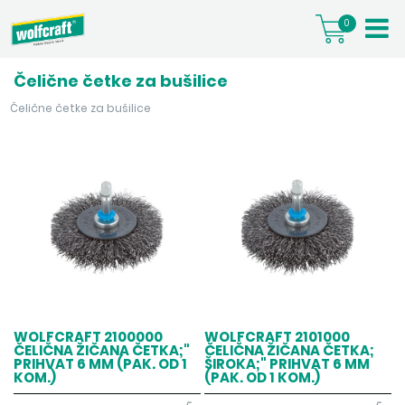
0
Čelične četke za bušilice
Čelične četke za bušilice
WOLFCRAFT 2100000
WOLFCRAFT 2101000
ČELIČNA ŽIČANA ČETKA;"
ČELIČNA ŽIČANA ČETKA;
PRIHVAT 6 MM (PAK. OD 1
ŠIROKA;" PRIHVAT 6 MM
KOM.)
(PAK. OD 1 KOM.)