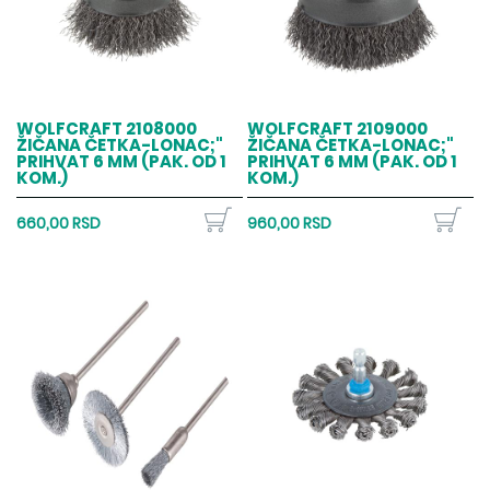
WOLFCRAFT 2108000
WOLFCRAFT 2109000
ŽIČANA ČETKA-LONAC;"
ŽIČANA ČETKA-LONAC;"
PRIHVAT 6 MM (PAK. OD 1
PRIHVAT 6 MM (PAK. OD 1
KOM.)
KOM.)
660,00 RSD
960,00 RSD