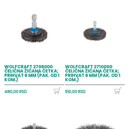
WOLFCRAFT 2709000
WOLFCRAFT 2710000
ČELIČNA ŽIČANA ČETKA;
ČELIČNA ŽIČANA ČETKA;
PRIHVAT 6 MM (PAK. OD 1
PRIHVAT 6 MM (PAK. OD 1
KOM.)
KOM.)
480,00 RSD
510,00 RSD