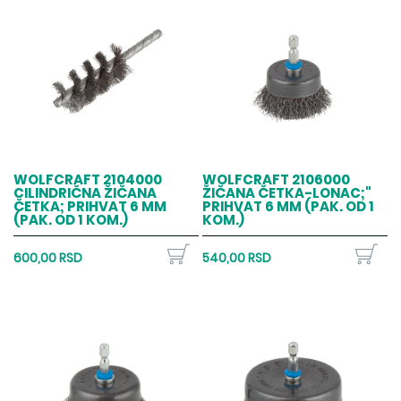
WOLFCRAFT 2104000
WOLFCRAFT 2106000
CILINDRIČNA ŽIČANA
ŽIČANA ČETKA-LONAC;"
ČETKA; PRIHVAT 6 MM
PRIHVAT 6 MM (PAK. OD 1
(PAK. OD 1 KOM.)
KOM.)
600,00 RSD
540,00 RSD