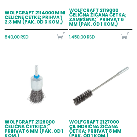
WOLFCRAFT 2119000
WOLFCRAFT 2114000 MINI
ČELIČNA ŽIČANA ČETKA;
ČELIČNE ČETKE; PRIHVAT
ZAMRŠENA;" PRIHVAT 6
2;3 MM (PAK. OD 3 KOM.)
MM (PAK. OD 1 KOM.)
840,00 RSD
1.450,00 RSD
WOLFCRAFT 2126000
WOLFCRAFT 2127000
ČELIČNA ČETKICA;"
CILINDRIČNA ŽIČANA
PRIHVAT 6 MM (PAK. OD 1
ČETKA; PRIHVAT 8 MM
KOM.)
(PAK. OD 1 KOM.)