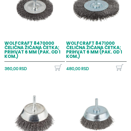
WOLFCRAFT 8470000
WOLFCRAFT 8471000
ČELIČNA ŽIČANA ČETKA;
ČELIČNA ŽIČANA ČETKA;
PRIHVAT 6 MM (PAK. OD 1
PRIHVAT 6 MM (PAK. OD 1
KOM.)
KOM.)
360,00 RSD
480,00 RSD