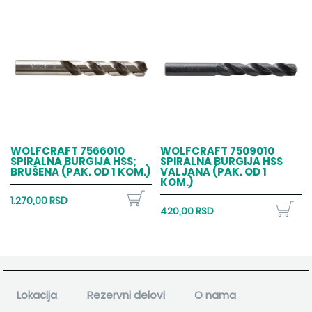
WOLFCRAFT 7566010
WOLFCRAFT 7509010
SPIRALNA BURGIJA HSS;
SPIRALNA BURGIJA HSS
BRUŠENA (PAK. OD 1 KOM.)
VALJANA (PAK. OD 1
KOM.)
1.270,00 RSD
420,00 RSD
Lokacija
Rezervni delovi
O nama