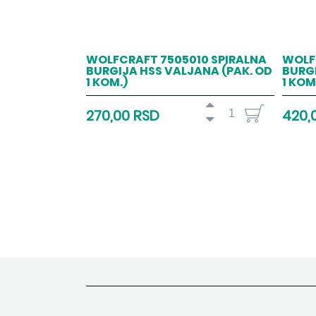
WOLFCRAFT 7505010 SPIRALNA
WOLF
BURGIJA HSS VALJANA (PAK. OD
BURGI
1 KOM.)
1 KOM
270,00 RSD
420,