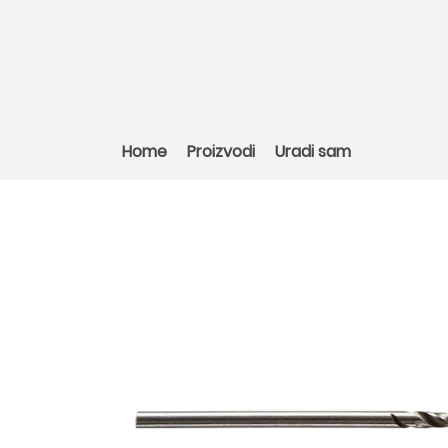
Home
Proizvodi
Uradi sam