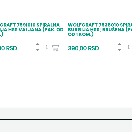
CRAFT 7591010 SPIRALNA
WOLFCRAFT 7538010 SPIR
JA HSS VALJANA (PAK. OD
BURGIJA HSS; BRUŠENA (P
.)
OD 1 KOM.)
00 RSD
390,00 RSD