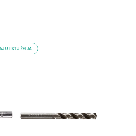
J U LISTU ŽELJA