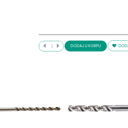
DODA
DODAJ U KORPU