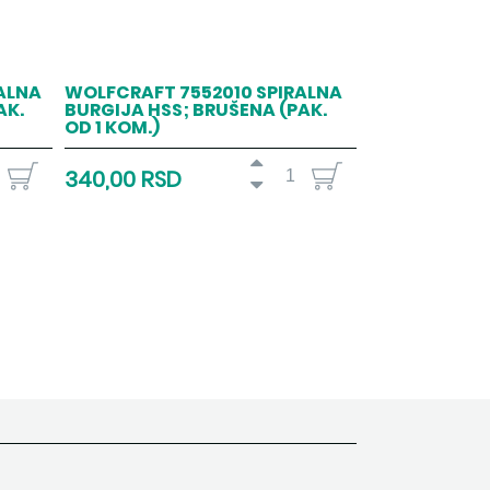
ALNA
WOLFCRAFT 7552010 SPIRALNA
AK.
BURGIJA HSS; BRUŠENA (PAK.
OD 1 KOM.)
340,00 RSD