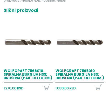
proizvoda:7491010??EAN: 4006885749108
Slični proizvodi
WOLFCRAFT 7566010
WOLFCRAFT 7565010
SPIRALNA BURGIJA HSS;
SPIRALNA BURGIJA HSS;
BRUŠENA (PAK. OD 1 KOM.)
BRUŠENA (PAK. OD 1 KOM.)
1.270,00 RSD
1.080,00 RSD