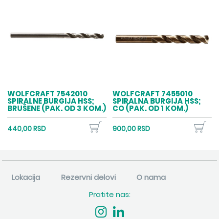
WOLFCRAFT 7542010
WOLFCRAFT 7455010
SPIRALNE BURGIJA HSS;
SPIRALNA BURGIJA HSS;
BRUŠENE (PAK. OD 3 KOM.)
CO (PAK. OD 1 KOM.)
440,00 RSD
900,00 RSD
Lokacija
Rezervni delovi
O nama
Pratite nas: