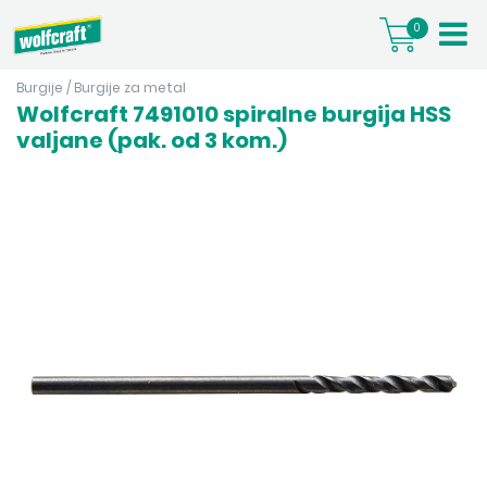
0
Burgije
/
Burgije za metal
Wolfcraft 7491010 spiralne burgija HSS
valjane (pak. od 3 kom.)