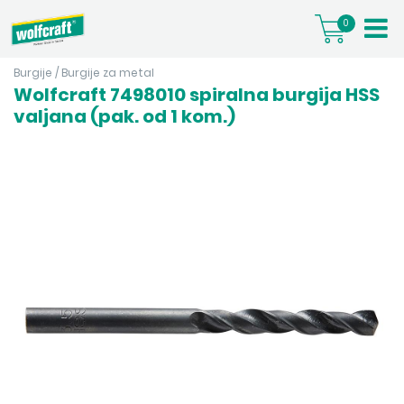
0
Burgije
/
Burgije za metal
Wolfcraft 7498010 spiralna burgija HSS
valjana (pak. od 1 kom.)