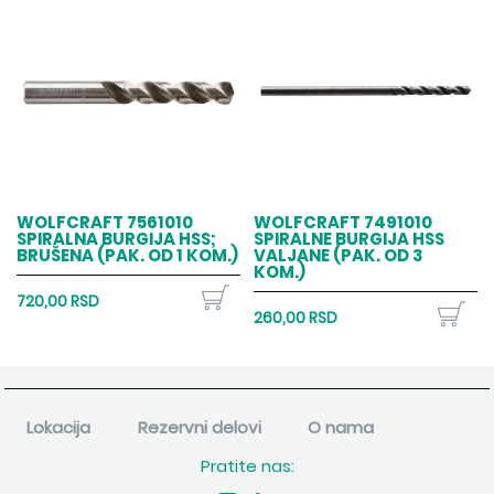
WOLFCRAFT 7561010
WOLFCRAFT 7491010
SPIRALNA BURGIJA HSS;
SPIRALNE BURGIJA HSS
BRUŠENA (PAK. OD 1 KOM.)
VALJANE (PAK. OD 3
KOM.)
720,00 RSD
260,00 RSD
Lokacija
Rezervni delovi
O nama
Pratite nas: