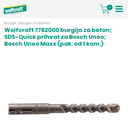
0
Burgije
/
Burgije za kamen
Wolfcraft 7762000 burgija za beton;
SDS-Quick prihvat za Bosch Uneo;
Bosch Uneo Maxx (pak. od 1 kom.)