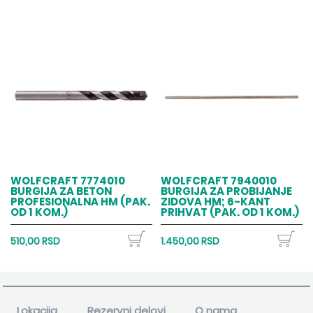
WOLFCRAFT 7774010
WOLFCRAFT 7940010
BURGIJA ZA BETON
BURGIJA ZA PROBIJANJE
PROFESIONALNA HM (PAK.
ZIDOVA HM; 6-KANT
OD 1 KOM.)
PRIHVAT (PAK. OD 1 KOM.)
510,00 RSD
1.450,00 RSD
Lokacija
Rezervni delovi
O nama