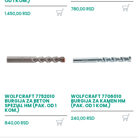
OD 1 KOM.)"
780,00 RSD
1.450,00 RSD
WOLFCRAFT 7752010
WOLFCRAFT 7706010
BURGIJA ZA BETON
BURGIJA ZA KAMEN HM
SPEZIAL HM (PAK. OD 1
(PAK. OD 1 KOM.)
KOM.)
240,00 RSD
840,00 RSD