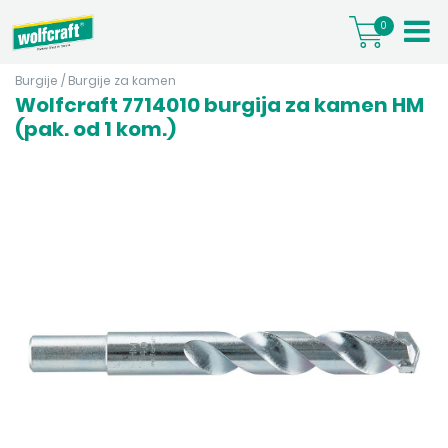
0
Burgije
/
Burgije za kamen
Wolfcraft 7714010 burgija za kamen HM
(pak. od 1 kom.)