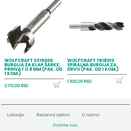
WOLFCRAFT 3319000
WOLFCRAFT 7618010
BURGIJA ZA KLAP ŠARKE;
SPIRALNA BURGIJA ZA
PRIHVAT O 8 MM (PAK. OD
DRVO (PAK. OD 1 KOM.)
1 KOM.)
1.320,00 RSD
2.170,00 RSD
Lokacija
Rezervni delovi
O nama
Pratite nas: